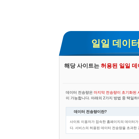
일일 데이터
해당 사이트는
허용된 일일 데
데이터 전송량은
마지막 전송량이 초기화된 
이 가능합니다. 아래의 2가지 방법 중 택일
데이터 전송량이란?
사이트 이용자가 접속한 홈페이지의 데이터가 
다. 서비스의 허용된 데이터 전송량을 초과한 